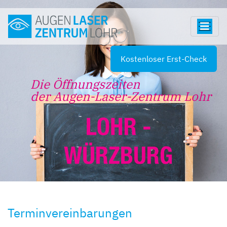
Kostenloser Erst-Check
Die Öffnungszeiten
der Augen-Laser-Zentrum Lohr
Terminvereinbarungen