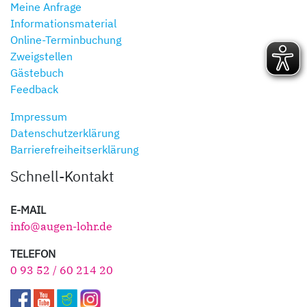
Meine Anfrage
Informationsmaterial
Online-Terminbuchung
Zweigstellen
Gästebuch
Feedback
Impressum
Datenschutzerklärung
Barrierefreiheitserklärung
Schnell-Kontakt
E-MAIL
info@augen-lohr.de
TELEFON
0 93 52 / 60 214 20