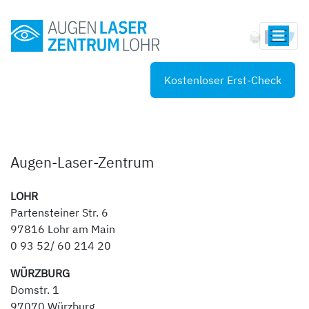
Kostenloser Erst-Check
Augen-Laser-Zentrum
LOHR
Partensteiner Str. 6
97816 Lohr am Main
0 93 52/ 60 214 20
WÜRZBURG
Domstr. 1
97070 Würzburg