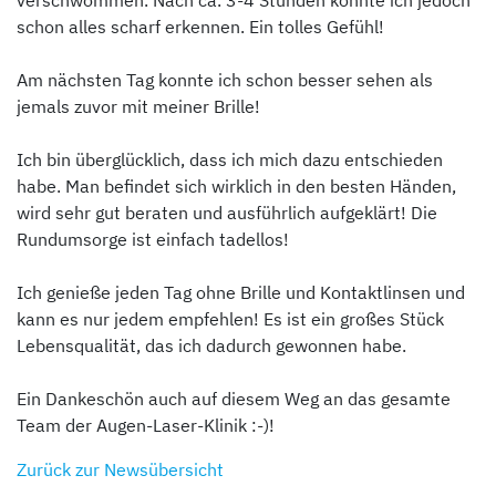
verschwommen. Nach ca. 3-4 Stunden konnte ich jedoch
schon alles scharf erkennen. Ein tolles Gefühl!
Am nächsten Tag konnte ich schon besser sehen als
jemals zuvor mit meiner Brille!
Ich bin überglücklich, dass ich mich dazu entschieden
habe. Man befindet sich wirklich in den besten Händen,
wird sehr gut beraten und ausführlich aufgeklärt! Die
Rundumsorge ist einfach tadellos!
Ich genieße jeden Tag ohne Brille und Kontaktlinsen und
kann es nur jedem empfehlen! Es ist ein großes Stück
Lebensqualität, das ich dadurch gewonnen habe.
Ein Dankeschön auch auf diesem Weg an das gesamte
Team der Augen-Laser-Klinik :-)!
Zurück zur Newsübersicht